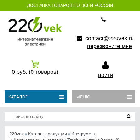
ДОСТАВКА ТОВАРОВ ПО ВСЕЙ РОССИИ
contact@220vek.ru
перезвоните мне
0
руб.
(0
товаров)
войти
КАТАЛОГ
МЕНЮ
220vek
Каталог продукции
Инструмент