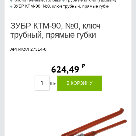
Ключи гаечные, головки
Трубные ключи (газовый)
ЗУБР КТМ-90, №0, ключ трубный, прямые губки
ЗУБР КТМ-90, №0, ключ
трубный, прямые губки
АРТИКУЛ 27314-0
624,49
В КОРЗИНУ
Шт.