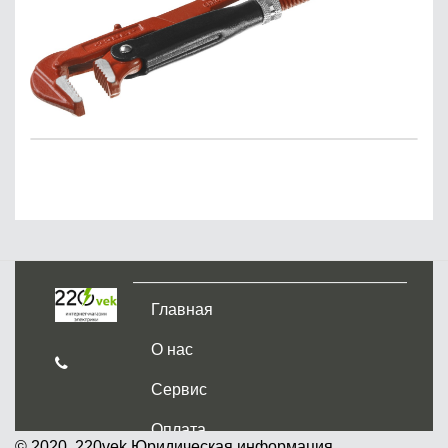
Главная
О нас
Сервис
Оплата
© 2020, 220vek
Юридическая информация