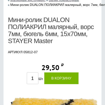
Малярный инструмент
Валик покрасочные
Мини-ролик DUALON ПОЛИАКРИЛ малярный, ворс 7мм, бюге
Мини-ролик DUALON
ПОЛИАКРИЛ малярный, ворс
7мм, бюгель 6мм, 15х70мм,
STAYER Master
АРТИКУЛ 05812-07
29,50
В КОРЗИНУ
Шт.