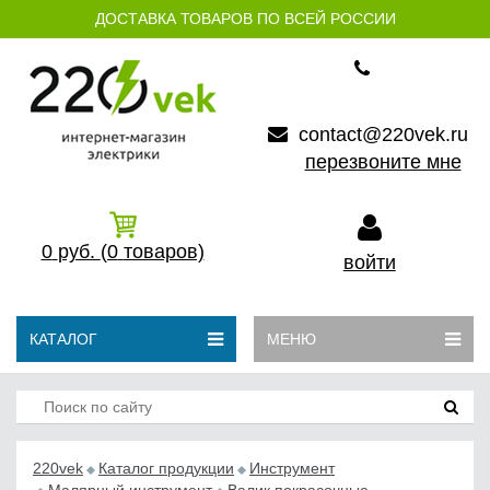
ДОСТАВКА ТОВАРОВ ПО ВСЕЙ РОССИИ
contact@220vek.ru
перезвоните мне
0
руб.
(0
товаров)
войти
КАТАЛОГ
МЕНЮ
220vek
Каталог продукции
Инструмент