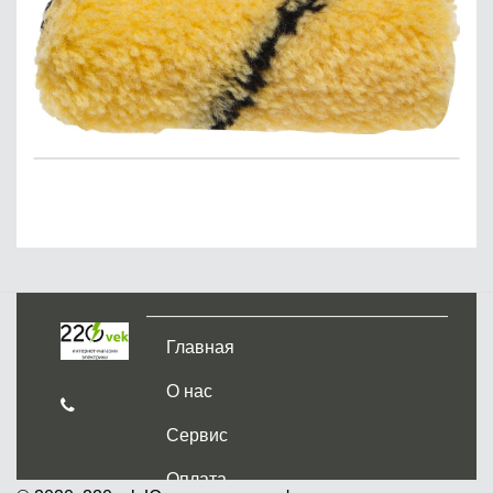
Главная
О нас
Сервис
Оплата