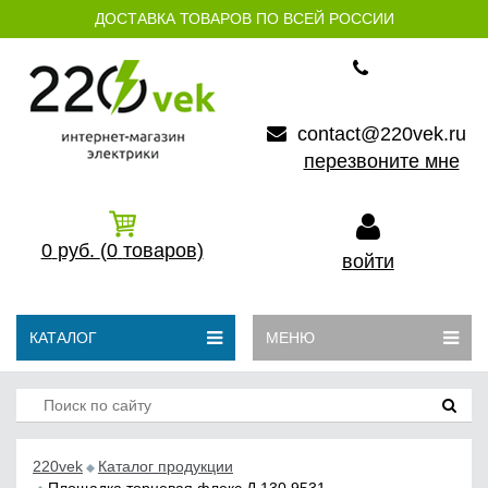
ДОСТАВКА ТОВАРОВ ПО ВСЕЙ РОССИИ
contact@220vek.ru
перезвоните мне
0
руб.
(0
товаров)
войти
КАТАЛОГ
МЕНЮ
220vek
Каталог продукции