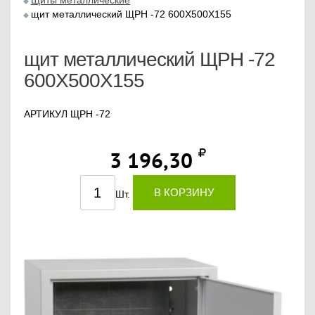
Щиты металлические
щит металлический ЩРН -72 600Х500Х155
щит металлический ЩРН -72
600Х500Х155
АРТИКУЛ ЩРН -72
3 196,30
В КОРЗИНУ
Шт.