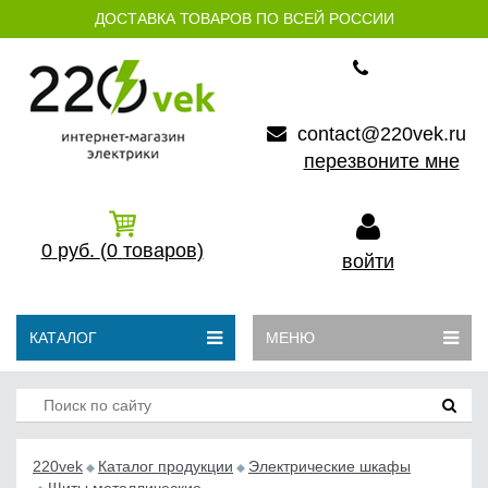
ДОСТАВКА ТОВАРОВ ПО ВСЕЙ РОССИИ
contact@220vek.ru
перезвоните мне
0
руб.
(0
товаров)
войти
КАТАЛОГ
МЕНЮ
220vek
Каталог продукции
Электрические шкафы