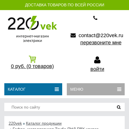
ДОСТАВКА ТОВАРОВ ПО ВСЕЙ РОССИИ
contact@220vek.ru
перезвоните мне
0
руб.
(0
товаров)
войти
КАТАЛОГ
МЕНЮ
220vek
Каталог продукции