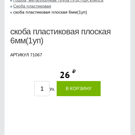
Гофра, металлорукав Труба ПНД ПВХ клипса
Cкоба пластиковая
скоба пластиковая плоская 6мм(1уп)
скоба пластиковая плоская
6мм(1уп)
АРТИКУЛ 71067
26
В КОРЗИНУ
Уп.