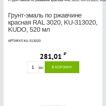
Грунт-эмаль по ржавчине красная RAL 3020, KU-313020, KU
Грунт-эмаль по ржавчине
красная RAL 3020, KU-313020,
KUDO, 520 мл
АРТИКУЛ KU-313020
281,01
В КОРЗИНУ
Шт.