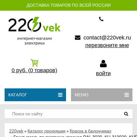
ДОСТАВКА ТОВАРОВ ПО ВСЕЙ РОССИИ
contact@220vek.ru
перезвоните мне
0
руб.
(0
товаров)
войти
КАТАЛОГ
МЕНЮ
220vek
Каталог продукции
Краска в балончиках