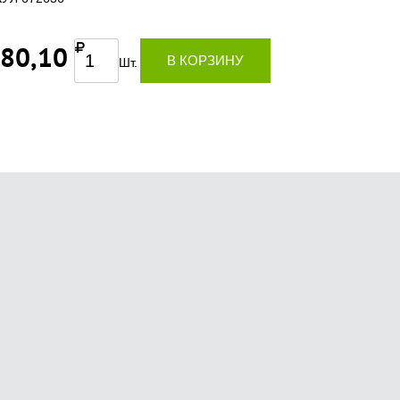
380,10
В КОРЗИНУ
Шт.