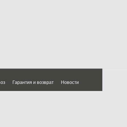
воз
Гарантия и возврат
Новости
 Дмитровского ш.)