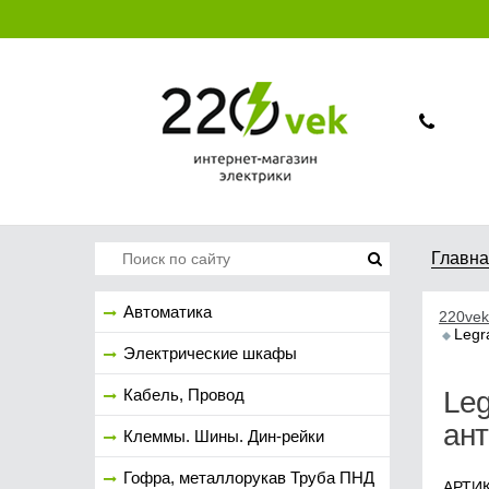
Главн
Автоматика
220vek
Legr
Электрические шкафы
Кабель, Провод
Leg
ант
Клеммы. Шины. Дин-рейки
Гофра, металлорукав Труба ПНД
АРТИК