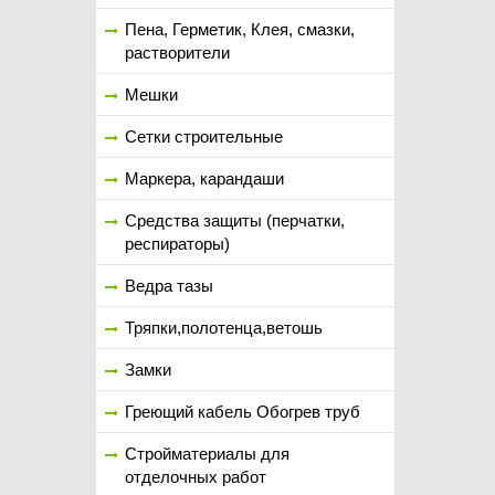
Пена, Герметик, Клея, смазки,
растворители
Мешки
Сетки строительные
Маркера, карандаши
Средства защиты (перчатки,
респираторы)
Ведра тазы
Тряпки,полотенца,ветошь
Замки
Греющий кабель Обогрев труб
Стройматериалы для
отделочных работ