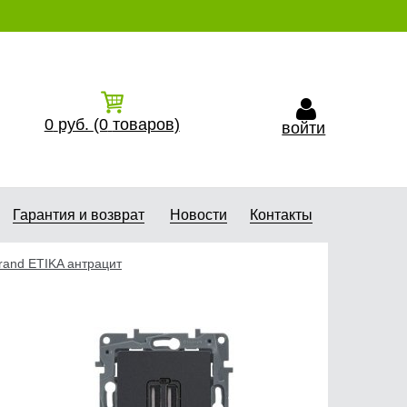
0
руб.
(0
товаров)
войти
Гарантия и возврат
Новости
Контакты
rand ETIKA антрацит