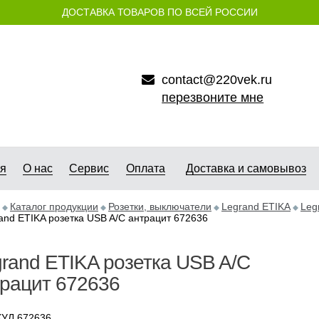
ДОСТАВКА ТОВАРОВ ПО ВСЕЙ РОССИИ
contact@220vek.ru
перезвоните мне
ая
О нас
Сервис
Оплата
Доставка и самовывоз
Каталог продукции
Розетки, выключатели
Legrand ETIKA
Leg
and ETIKA розетка USB A/C антрацит 672636
rand ETIKA розетка USB A/C
рацит 672636
УЛ 672636