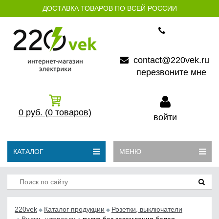
ДОСТАВКА ТОВАРОВ ПО ВСЕЙ РОССИИ
contact@220vek.ru
перезвоните мне
0
руб.
(0
товаров)
войти
КАТАЛОГ
МЕНЮ
220vek
Каталог продукции
Розетки, выключатели