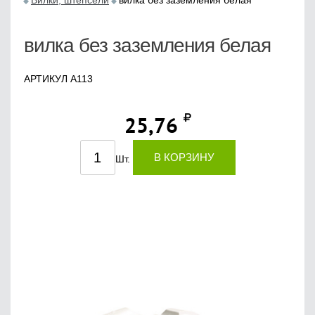
Вилки, штепсели
вилка без заземления белая
вилка без заземления белая
АРТИКУЛ А113
25,76
В КОРЗИНУ
Шт.