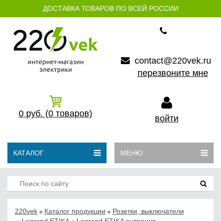
ДОСТАВКА ТОВАРОВ ПО ВСЕЙ РОССИИ
contact@220vek.ru
перезвоните мне
0
руб.
(0
товаров)
войти
КАТАЛОГ
МЕНЮ
220vek
Каталог продукции
Розетки, выключатели