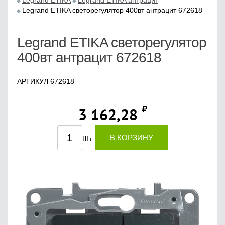
Legrand ETIKA
Legrand ETIKA антрацит
Legrand ETIKA светорегулятор 400вт антрацит 672618
Legrand ETIKA светорегулятор
400вт антрацит 672618
АРТИКУЛ 672618
3 162,28
В КОРЗИНУ
Шт.