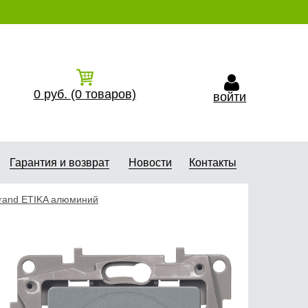
0
руб.
(0
товаров)
войти
Гарантия и возврат
Новости
Контакты
rand ETIKA алюминий