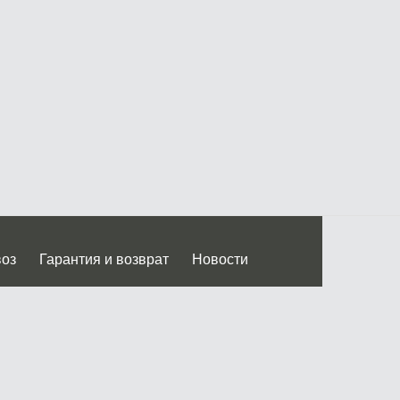
воз
Гарантия и возврат
Новости
 Дмитровского ш.)