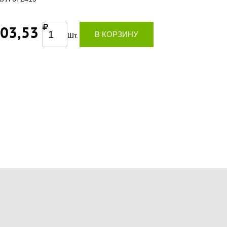
603,53
В КОРЗИНУ
Шт.