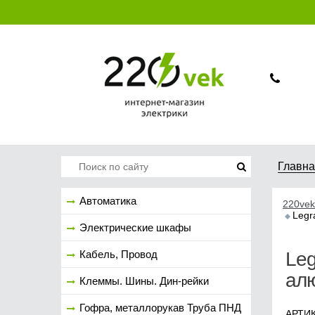
Главн
Автоматика
220vek
Legr
Электрические шкафы
Кабель, Провод
Leg
ал
Клеммы. Шины. Дин-рейки
Гофра, металлорукав Труба ПНД
АРТИК