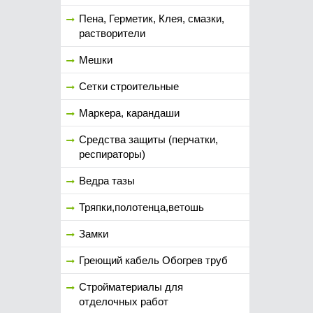
Пена, Герметик, Клея, смазки,
растворители
Мешки
Сетки строительные
Маркера, карандаши
Средства защиты (перчатки,
респираторы)
Ведра тазы
Тряпки,полотенца,ветошь
Замки
Греющий кабель Обогрев труб
Стройматериалы для
отделочных работ