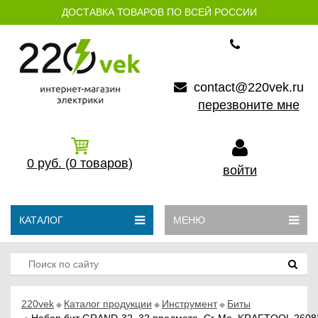
ДОСТАВКА ТОВАРОВ ПО ВСЕЙ РОССИИ
contact@220vek.ru
перезвоните мне
0
руб.
(0
товаров)
войти
КАТАЛОГ
МЕНЮ
220vek
Каталог продукции
Инструмент
Биты