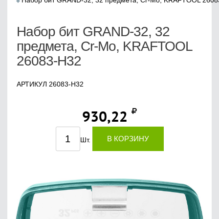
Набор бит GRAND-32, 32 предмета, Cr-Mo, KRAFTOOL 2608
Набор бит GRAND-32, 32
предмета, Cr-Mo, KRAFTOOL
26083-H32
АРТИКУЛ 26083-H32
930,22
В КОРЗИНУ
Шт.