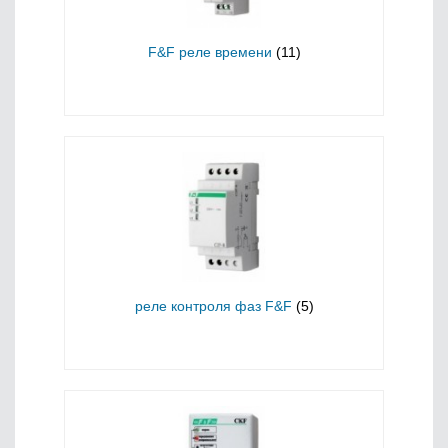
F&F реле времени
(11)
реле контроля фаз F&F
(5)