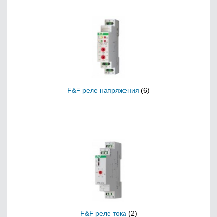
F&F реле напряжения
(6)
F&F реле тока
(2)