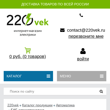
ДОСТАВКА ТОВАРОВ ПО ВСЕЙ РОССИИ
contact@220vek.ru
перезвоните мне
0
руб.
(0
товаров)
войти
КАТАЛОГ
МЕНЮ
220vek
Каталог продукции
Автоматика