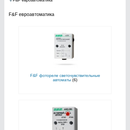
F&F евроавтоматика
F&F евроавтоматика
F&F фотореле светочувствительные
автоматы
(6)