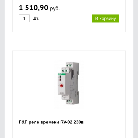
1 510,90
руб.
Шт.
В корзину
F&F реле времени RV-02 230в