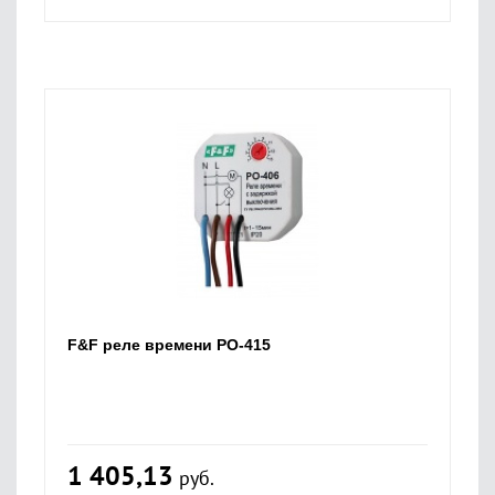
F&F реле времени PO-415
1 405,13
руб.