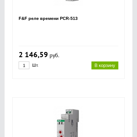
F&F реле времени PCR-513
2 146,59
руб.
Шт.
В корзину