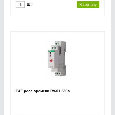
Шт.
В корзину
F&F реле времени RV-01 230в