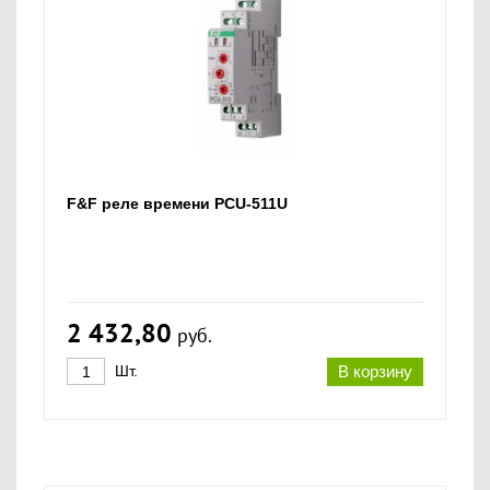
F&F реле времени PCU-511U
2 432,80
руб.
Шт.
В корзину