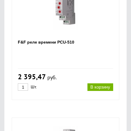
F&F реле времени PCU-510
2 395,47
руб.
Шт.
В корзину