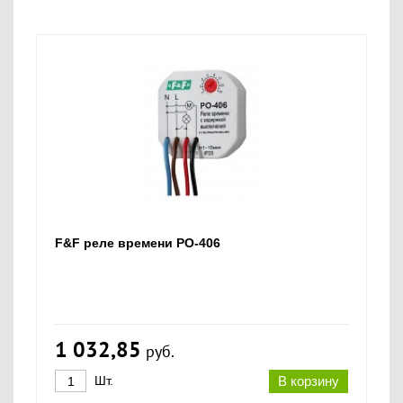
F&F реле времени PO-406
1 032,85
руб.
Шт.
В корзину