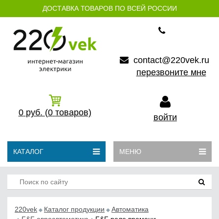
ДОСТАВКА ТОВАРОВ ПО ВСЕЙ РОССИИ
contact@220vek.ru
перезвоните мне
0
руб.
(0
товаров)
войти
КАТАЛОГ
МЕНЮ
220vek
Каталог продукции
Автоматика