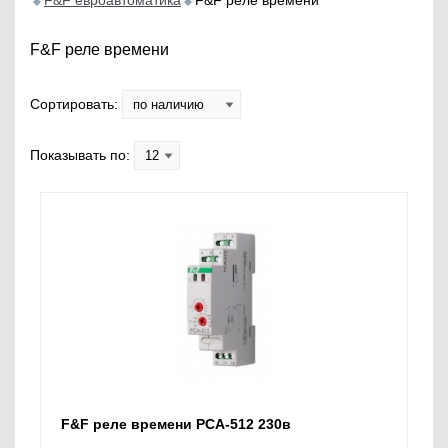
F&F евроавтоматика
F&F реле времени
F&F реле времени
Сортировать:
Показывать по:
F&F реле времени PCA-512 230в