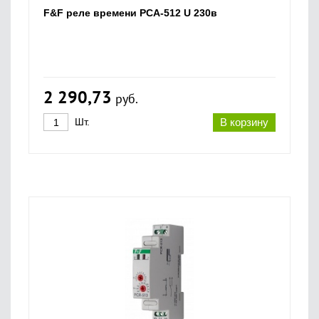
F&F реле времени PCA-512 U 230в
2 290,73
руб.
Шт.
В корзину