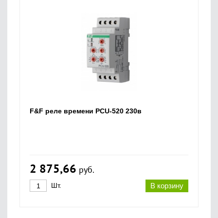
F&F реле времени PCU-520 230в
2 875,66
руб.
Шт.
В корзину