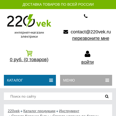
ДОСТАВКА ТОВАРОВ ПО ВСЕЙ РОССИИ
contact@220vek.ru
перезвоните мне
0
руб.
(0
товаров)
войти
КАТАЛОГ
МЕНЮ
220vek
Каталог продукции
Инструмент