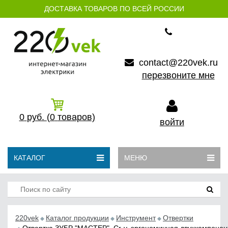
ДОСТАВКА ТОВАРОВ ПО ВСЕЙ РОССИИ
contact@220vek.ru
перезвоните мне
0
руб.
(0
товаров)
войти
КАТАЛОГ
МЕНЮ
220vek
Каталог продукции
Инструмент
Отвертки