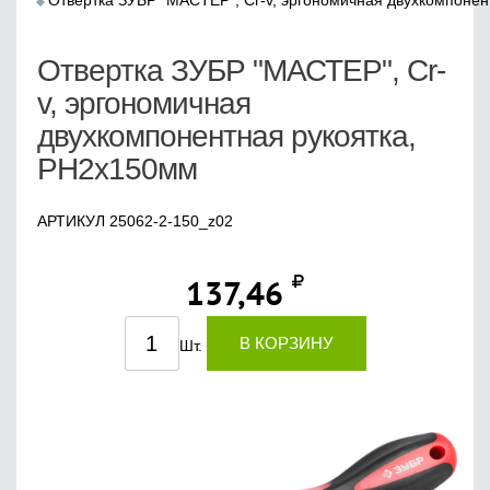
Отвертка ЗУБР "МАСТЕР", Cr-v, эргономичная двухкомпонен
Отвертка ЗУБР "МАСТЕР", Cr-
v, эргономичная
двухкомпонентная рукоятка,
PH2x150мм
АРТИКУЛ 25062-2-150_z02
137,46
В КОРЗИНУ
Шт.