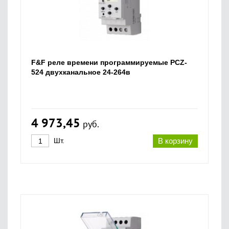
F&F реле времени программируемые PCZ-
524 двухканальное 24-264в
4 973,45
руб.
Шт.
В корзину