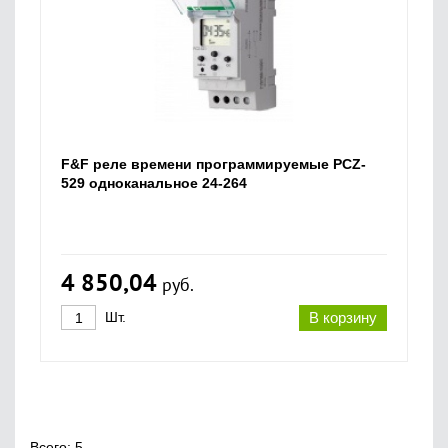
F&F реле времени программируемые PCZ-
529 одноканальное 24-264
4 850,04
руб.
Шт.
В корзину
Всего: 5