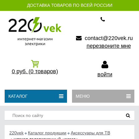
ДОСТАВКА ТОВАРОВ ПО ВСЕЙ РОССИИ
contact@220vek.ru
перезвоните мне
0
руб.
(0
товаров)
войти
КАТАЛОГ
МЕНЮ
220vek
Каталог продукции
Аксессуары для ТВ