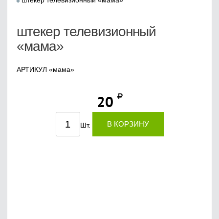
штекер телевизионный «мама»
штекер телевизионный
«мама»
АРТИКУЛ «мама»
20
В КОРЗИНУ
Шт.