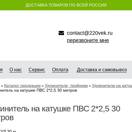
ДОСТАВКА ТОВАРОВ ПО ВСЕЙ РОССИИ
contact@220vek.ru
перезвоните мне
ая
О нас
Сервис
Оплата
Доставка и самовывоз
Каталог продукции
Удлинители, тройники
Удлинители на катуш
нитель на катушке ПВС 2*2,5 30 метров
инитель на катушке ПВС 2*2,5 30
тров
УЛ 30 м