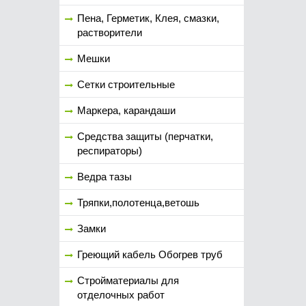
Пена, Герметик, Клея, смазки,
растворители
Мешки
Сетки строительные
Маркера, карандаши
Средства защиты (перчатки,
респираторы)
Ведра тазы
Тряпки,полотенца,ветошь
Замки
Греющий кабель Обогрев труб
Стройматериалы для
отделочных работ