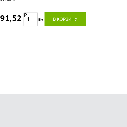
891,52
В КОРЗИНУ
Шт.