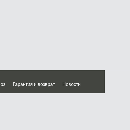
воз
Гарантия и возврат
Новости
 Дмитровского ш.)