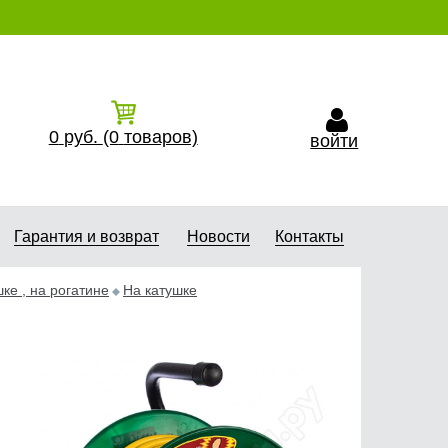
0
руб.
(0
товаров)
войти
Гарантия и возврат
Новости
Контакты
ке , на рогатине
На катушке