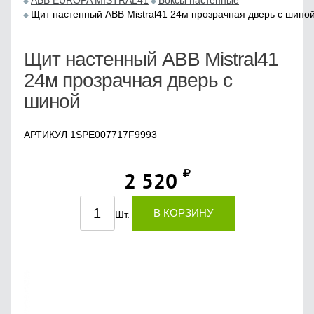
ABB EUROPA MISTRAL41
Боксы настенные
Щит настенный ABB Mistral41 24м прозрачная дверь с шино
Щит настенный ABB Mistral41
24м прозрачная дверь с
шиной
АРТИКУЛ 1SPE007717F9993
2 520
В КОРЗИНУ
Шт.