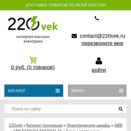
ДОСТАВКА ТОВАРОВ ПО ВСЕЙ РОССИИ
contact@220vek.ru
перезвоните мне
0
руб.
(0
товаров)
войти
КАТАЛОГ
МЕНЮ
220vek
Каталог продукции
Электрические шкафы
ABB