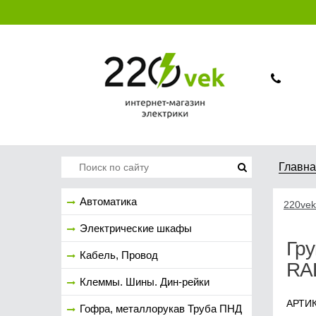
Главн
Автоматика
220vek
Электрические шкафы
Гру
Кабель, Провод
RAL
Клеммы. Шины. Дин-рейки
АРТИК
Гофра, металлорукав Труба ПНД