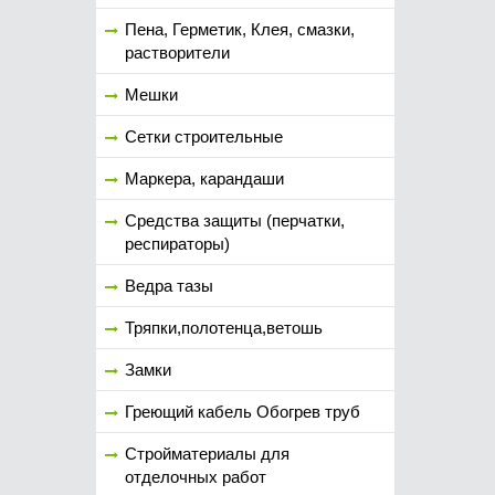
Пена, Герметик, Клея, смазки,
растворители
Мешки
Сетки строительные
Маркера, карандаши
Средства защиты (перчатки,
респираторы)
Ведра тазы
Тряпки,полотенца,ветошь
Замки
Греющий кабель Обогрев труб
Стройматериалы для
отделочных работ