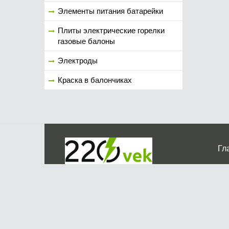
Элементы питания батарейки
Плиты электрические горелки
газовые балоны
Электроды
Краска в балончиках
Гл
Ко
г. Мос
График