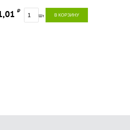
1,01
В КОРЗИНУ
Шт.