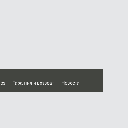
воз
Гарантия и возврат
Новости
 Дмитровского ш.)