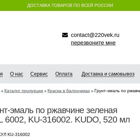
ДОСТАВКА ТОВАРОВ ПО ВСЕЙ РОССИИ
contact@220vek.ru
перезвоните мне
ая
О нас
Сервис
Оплата
Доставка и самовывоз
Каталог продукции
Краска в балончиках
Грунт-эмаль по ржавч
нт-эмаль по ржавчине зеленая
 6002, KU-316002. KUDO, 520 мл
УЛ KU-316002