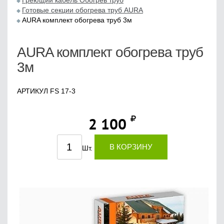
Греющий кабель Обогрев труб
Готовые секции обогрева труб AURA
AURA комплект обогрева труб 3м
AURA комплект обогрева труб
3м
АРТИКУЛ FS 17-3
2 100
В КОРЗИНУ
Шт.