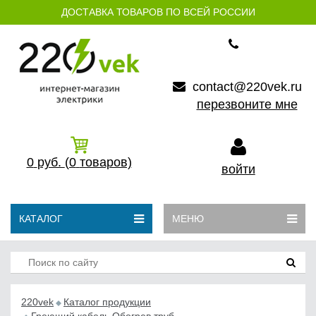
ДОСТАВКА ТОВАРОВ ПО ВСЕЙ РОССИИ
contact@220vek.ru
перезвоните мне
0
руб.
(0
товаров)
войти
КАТАЛОГ
МЕНЮ
220vek
Каталог продукции