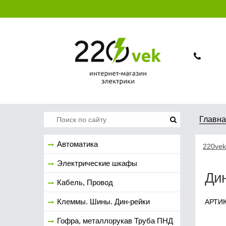
Главн
Автоматика
220vek
Электрические шкафы
Ди
Кабель, Провод
Клеммы. Шины. Дин-рейки
АРТИ
Гофра, металлорукав Труба ПНД