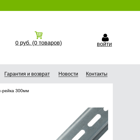
0
руб.
(0
товаров)
войти
Гарантия и возврат
Новости
Контакты
н-рейка 300мм