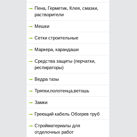
Пена, Герметик, Клея, смазки,
растворители
Мешки
Сетки строительные
Маркера, карандаши
Средства защиты (перчатки,
респираторы)
Ведра тазы
Тряпки,полотенца,ветошь
Замки
Греющий кабель Обогрев труб
Стройматериалы для
отделочных работ