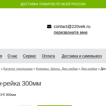
ДОСТАВКА ТОВАРОВ ПО ВСЕЙ РОССИИ
contact@220vek.ru
перезвоните мне
ая
О нас
Сервис
Оплата
Доставка и самовывоз
Каталог продукции
Клеммы. Шины. Дин-рейки
Дин-рейки
Ди
н-рейка 300мм
КУЛ 300мм