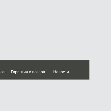
воз
Гарантия и возврат
Новости
 Дмитровского ш.)