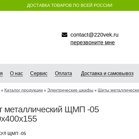
ДОСТАВКА ТОВАРОВ ПО ВСЕЙ РОССИИ
contact@220vek.ru
перезвоните мне
ая
О нас
Сервис
Оплата
Доставка и самовывоз
Каталог продукции
Электрические шкафы
Щиты металлическ
т металлический ЩМП -05
0х400х155
УЛ ЩМП -05