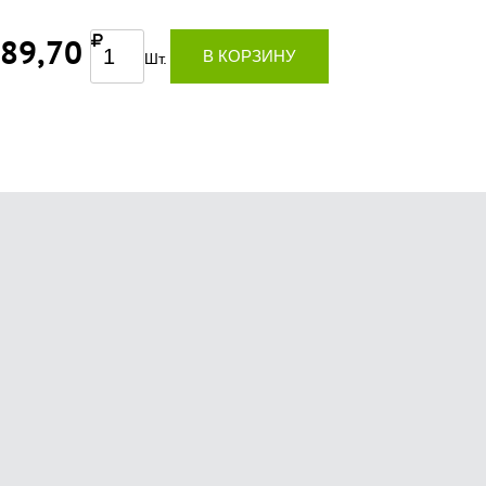
389,70
В КОРЗИНУ
Шт.