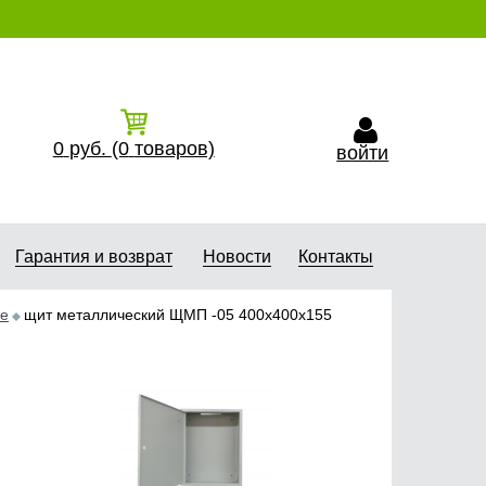
0
руб.
(0
товаров)
войти
Гарантия и возврат
Новости
Контакты
ие
щит металлический ЩМП -05 400х400х155