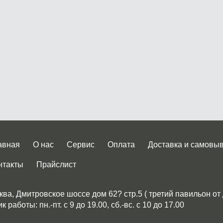
авная
О нас
Сервис
Оплата
Доставка и самовы
нтакты
Прайслист
ква, Дмитровское шоссе дом 62? стр.5 ( третий павильон от
 работы: пн.-пт. с 9 до 19.00, сб.-вс. с 10 до 17.00