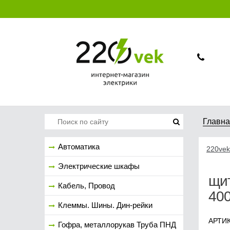
Главн
Автоматика
220vek
Электрические шкафы
щи
Кабель, Провод
40
Клеммы. Шины. Дин-рейки
АРТИК
Гофра, металлорукав Труба ПНД