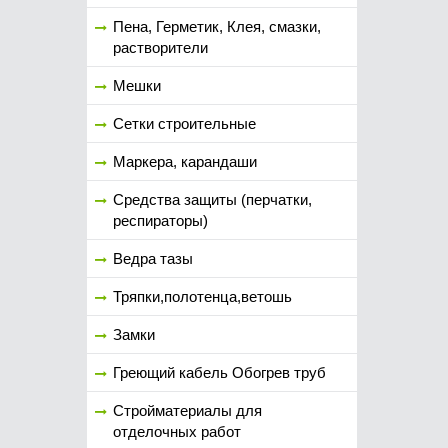
Пена, Герметик, Клея, смазки,
растворители
Мешки
Сетки строительные
Маркера, карандаши
Средства защиты (перчатки,
респираторы)
Ведра тазы
Тряпки,полотенца,ветошь
Замки
Греющий кабель Обогрев труб
Стройматериалы для
отделочных работ