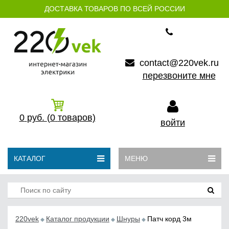
ДОСТАВКА ТОВАРОВ ПО ВСЕЙ РОССИИ
contact@220vek.ru
перезвоните мне
0
руб.
(0
товаров)
войти
КАТАЛОГ
МЕНЮ
220vek
Каталог продукции
Шнуры
Патч корд 3м