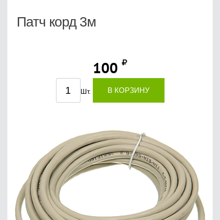
Патч корд 3м
100
В КОРЗИНУ
Шт.