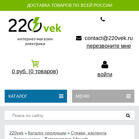
ДОСТАВКА ТОВАРОВ ПО ВСЕЙ РОССИИ
contact@220vek.ru
перезвоните мне
0
руб.
(0
товаров)
войти
КАТАЛОГ
МЕНЮ
220vek
Каталог продукции
Стяжки, изолента