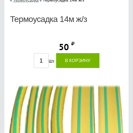
Термоусадка
Термоусадка 14м ж/з
Термоусадка 14м ж/з
50
В КОРЗИНУ
Шт.