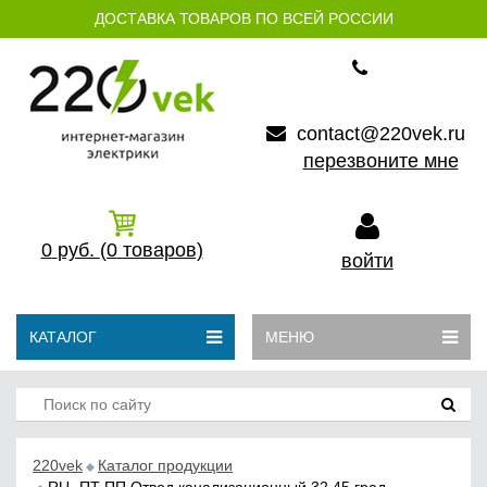
ДОСТАВКА ТОВАРОВ ПО ВСЕЙ РОССИИ
contact@220vek.ru
перезвоните мне
0
руб.
(0
товаров)
войти
КАТАЛОГ
МЕНЮ
220vek
Каталог продукции