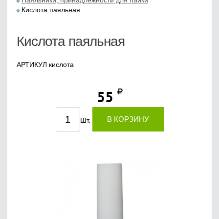
Паяльники, принадлежности для пайки
Кислота паяльная
Кислота паяльная
АРТИКУЛ кислота
55
В КОРЗИНУ
Шт.