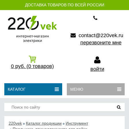
ДОСТАВКА ТОВАРОВ ПО ВСЕЙ РОССИИ
contact@220vek.ru
перезвоните мне
0
руб.
(0
товаров)
войти
КАТАЛОГ
МЕНЮ
220vek
Каталог продукции
Инструмент