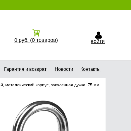
0
руб.
(0
товаров)
войти
Гарантия и возврат
Новости
Контакты
, металлический корпус, закаленная дужка, 75 мм