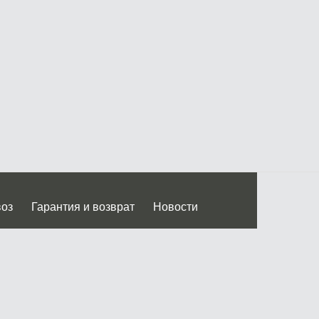
воз
Гарантия и возврат
Новости
 Дмитровского ш.)