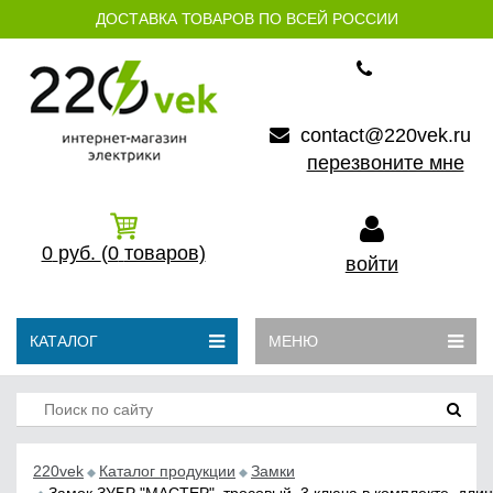
ДОСТАВКА ТОВАРОВ ПО ВСЕЙ РОССИИ
contact@220vek.ru
перезвоните мне
0
руб.
(0
товаров)
войти
КАТАЛОГ
МЕНЮ
220vek
Каталог продукции
Замки