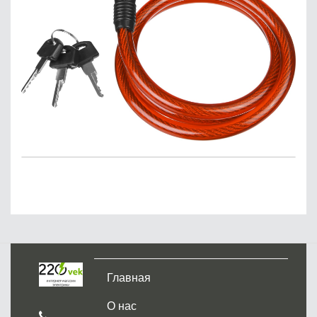
Главная
О нас