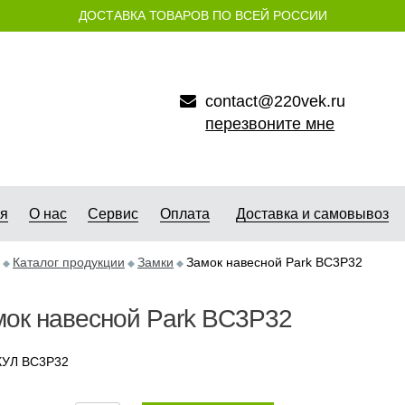
ДОСТАВКА ТОВАРОВ ПО ВСЕЙ РОССИИ
contact@220vek.ru
перезвоните мне
ая
О нас
Сервис
Оплата
Доставка и самовывоз
Каталог продукции
Замки
Замок навесной Park BC3P32
мок навесной Park BC3P32
КУЛ BC3P32