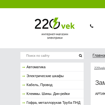
Главн
Автоматика
220vek
Электрические шкафы
За
Кабель, Провод
Клеммы. Шины. Дин-рейки
АРТИ
Гофра, металлорукав Труба ПНД