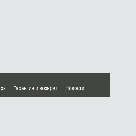
воз
Гарантия и возврат
Новости
 Дмитровского ш.)