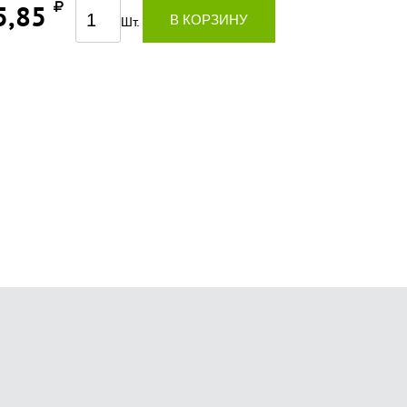
5,85
В КОРЗИНУ
Шт.