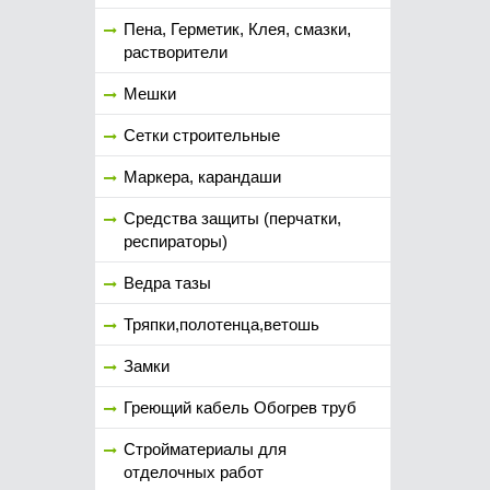
Пена, Герметик, Клея, смазки,
растворители
Мешки
Сетки строительные
Маркера, карандаши
Средства защиты (перчатки,
респираторы)
Ведра тазы
Тряпки,полотенца,ветошь
Замки
Греющий кабель Обогрев труб
Стройматериалы для
отделочных работ