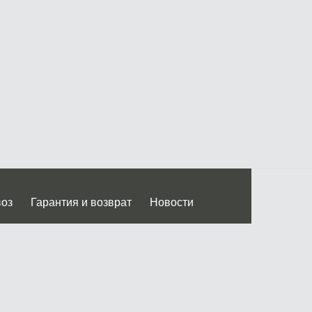
воз
Гарантия и возврат
Новости
 Дмитровского ш.)