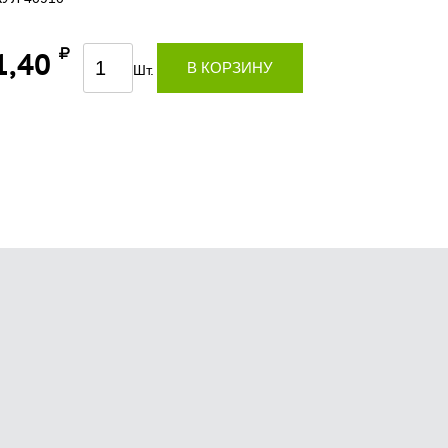
1,40
В КОРЗИНУ
Шт.