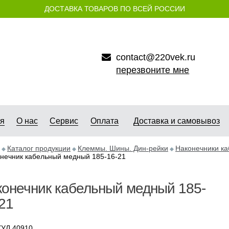
ДОСТАВКА ТОВАРОВ ПО ВСЕЙ РОССИИ
contact@220vek.ru
перезвоните мне
ая
О нас
Сервис
Оплата
Доставка и самовывоз
Каталог продукции
Клеммы. Шины. Дин-рейки
Наконечники к
нечник кабельный медный 185-16-21
онечник кабельный медный 185-
21
УЛ 40910