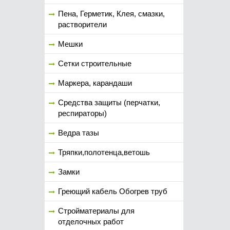
Пена, Герметик, Клея, смазки,
растворители
Мешки
Сетки строительные
Маркера, карандаши
Средства защиты (перчатки,
респираторы)
Ведра тазы
Тряпки,полотенца,ветошь
Замки
Греющий кабель Обогрев труб
Стройматериалы для
отделочных работ