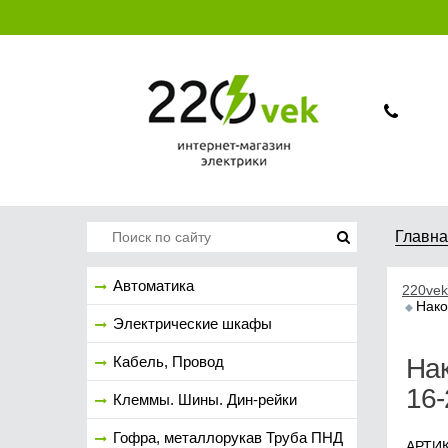
Главн
Автоматика
220vek
Нако
Электрические шкафы
Кабель, Провод
Нак
16-
Клеммы. Шины. Дин-рейки
Гофра, металлорукав Труба ПНД
АРТИК