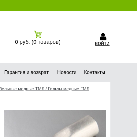
0
руб.
(0
товаров)
войти
Гарантия и возврат
Новости
Контакты
абельные медные ТМЛ / Гильзы медные ГМЛ