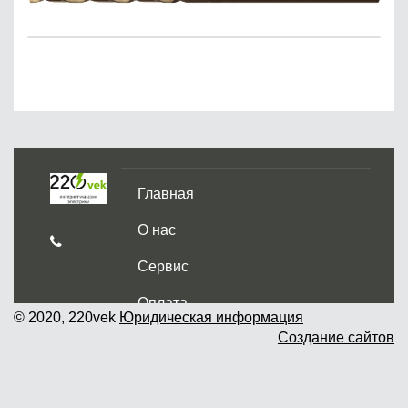
Главная
О нас
Сервис
Оплата
© 2020, 220vek
Юридическая информация
Создание сайтов
Доставка и самовывоз
Гарантия и возврат