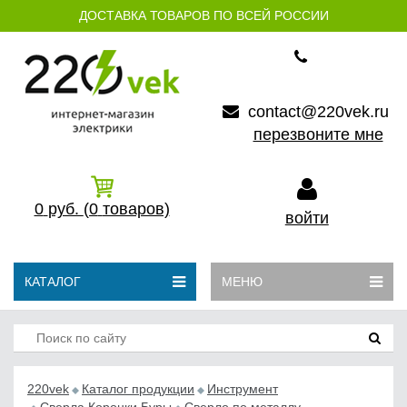
ДОСТАВКА ТОВАРОВ ПО ВСЕЙ РОССИИ
contact@220vek.ru
перезвоните мне
0
руб.
(0
товаров)
войти
КАТАЛОГ
МЕНЮ
220vek
Каталог продукции
Инструмент