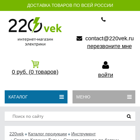
ДОСТАВКА ТОВАРОВ ПО ВСЕЙ РОССИИ
contact@220vek.ru
перезвоните мне
0
руб.
(0
товаров)
войти
КАТАЛОГ
МЕНЮ
220vek
Каталог продукции
Инструмент