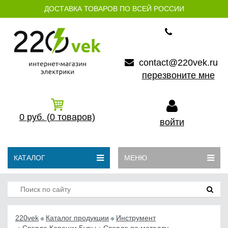
ДОСТАВКА ТОВАРОВ ПО ВСЕЙ РОССИИ
contact@220vek.ru
перезвоните мне
0
руб.
(0
товаров)
войти
КАТАЛОГ
МЕНЮ
220vek
Каталог продукции
Инструмент