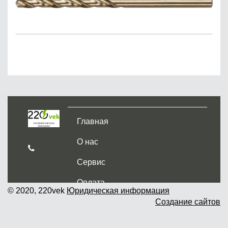
Главная
О нас
Сервис
Оплата
© 2020, 220vek
Юридическая информация
Создание сайтов
Доставка и самовывоз
Гарантия и возврат