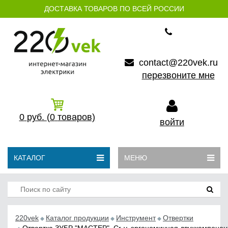
ДОСТАВКА ТОВАРОВ ПО ВСЕЙ РОССИИ
contact@220vek.ru
перезвоните мне
0
руб.
(0
товаров)
войти
КАТАЛОГ
МЕНЮ
220vek
Каталог продукции
Инструмент
Отвертки