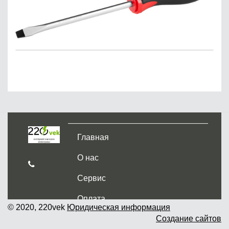
Главная
О нас
Сервис
Оплата
© 2020, 220vek
Юридическая информация
Создание сайтов
Доставка и самовывоз