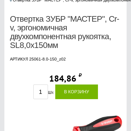
Отвертка ЗУБР "МАСТЕР", Cr-v, эргономичная двухкомпонен
Отвертка ЗУБР "МАСТЕР", Cr-
v, эргономичная
двухкомпонентная рукоятка,
SL8,0x150мм
АРТИКУЛ 25061-8.0-150_z02
184,86
В КОРЗИНУ
Шт.