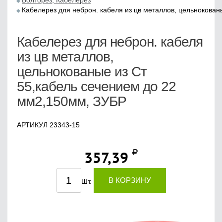
Болторез, Кабелерез
Кабелерез для неброн. кабеля из цв металлов, цельнокован
Кабелерез для неброн. кабеля
из цв металлов,
цельнокованые из Ст
55,кабель сечением до 22
мм2,150мм, ЗУБР
АРТИКУЛ 23343-15
357,39
В КОРЗИНУ
Шт.