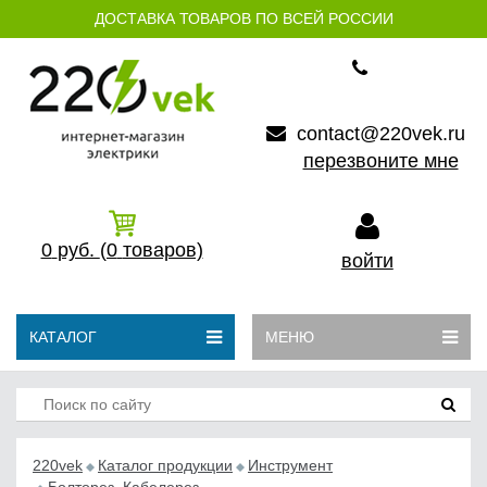
ДОСТАВКА ТОВАРОВ ПО ВСЕЙ РОССИИ
contact@220vek.ru
перезвоните мне
0
руб.
(0
товаров)
войти
КАТАЛОГ
МЕНЮ
220vek
Каталог продукции
Инструмент