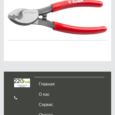
Главная
О нас
Сервис
Оплата