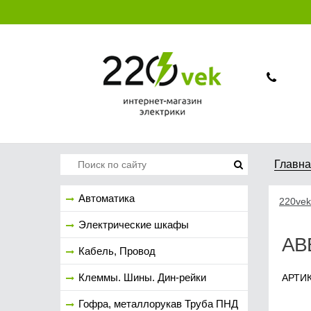
Главн
Автоматика
220vek
Электрические шкафы
ABB
Кабель, Провод
Клеммы. Шины. Дин-рейки
АРТИК
Гофра, металлорукав Труба ПНД