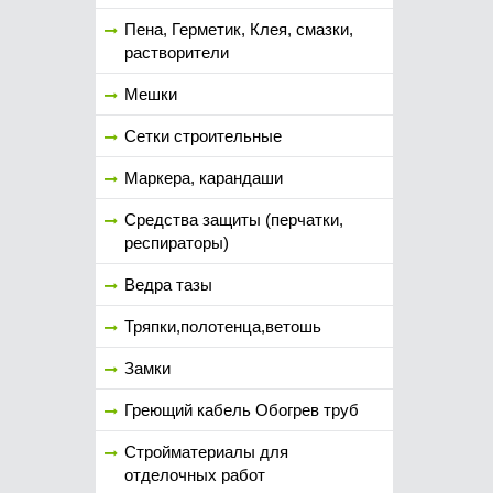
Пена, Герметик, Клея, смазки,
растворители
Мешки
Сетки строительные
Маркера, карандаши
Средства защиты (перчатки,
респираторы)
Ведра тазы
Тряпки,полотенца,ветошь
Замки
Греющий кабель Обогрев труб
Стройматериалы для
отделочных работ