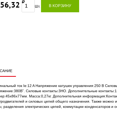
156,32
В КОРЗИНУ
Шт.
САНИЕ
нальный ток Ie:12 A Напряжение катушек управления:250 В Силовы
яжение:380В˜. Силовые контакты:3НО. Дополнительные контакты:1
ер:45х86х77мм. Масса:0,27кг. Дополнительная информация:Конта
тродвигателей и силовых цепей общего назначения. Также можно 
ч, разделения электрических цепей, коммутации конденсаторов и 