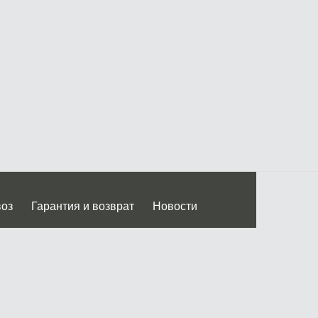
воз
Гарантия и возврат
Новости
 Дмитровского ш.)