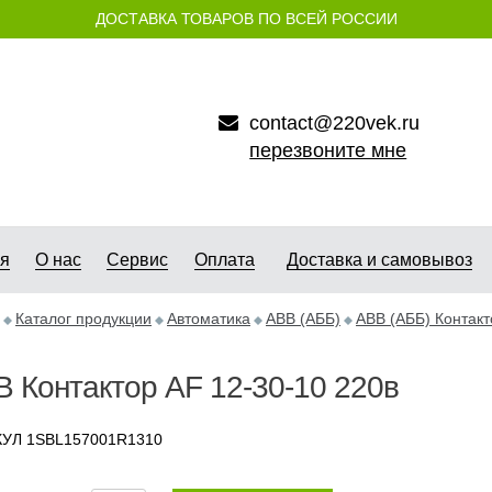
ДОСТАВКА ТОВАРОВ ПО ВСЕЙ РОССИИ
contact@220vek.ru
перезвоните мне
ая
О нас
Сервис
Оплата
Доставка и самовывоз
Каталог продукции
Автоматика
АВB (АББ)
ABB (АББ) Контак
 Контактор АF 12-30-10 220в
УЛ 1SBL157001R1310