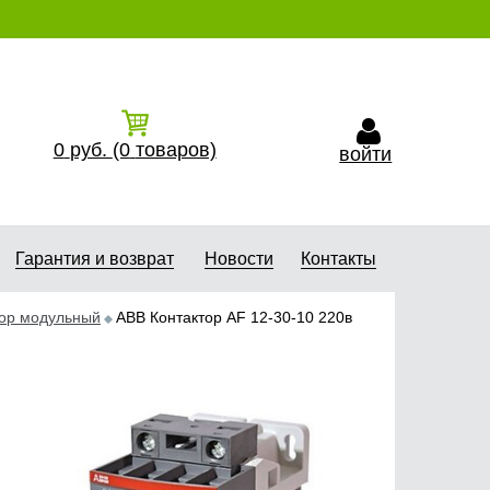
0
руб.
(0
товаров)
войти
Гарантия и возврат
Новости
Контакты
тор модульный
ABB Контактор АF 12-30-10 220в