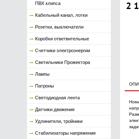
2 
ПВХ клипса
Кабельный канал, лотки
Розетки, выключатели
Коробки ответвительные
Счетчики электроэнергии
Светильники Прожектора
Лампы
ОПИ
Патроны
Светодиодная лента
Номи
напр
Датчики движения
Разм
элек
Удлинители, тройники
зада
Стабилизаторы напряжения