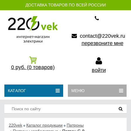
ДОСТАВКА ТОВАРОВ ПО ВСЕЙ РОССИИ
contact@220vek.ru
перезвоните мне
0
руб.
(0
товаров)
войти
КАТАЛОГ
МЕНЮ
220vek
Каталог продукции
Патроны