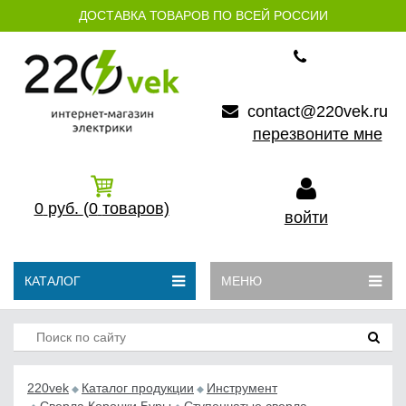
ДОСТАВКА ТОВАРОВ ПО ВСЕЙ РОССИИ
contact@220vek.ru
перезвоните мне
0
руб.
(0
товаров)
войти
КАТАЛОГ
МЕНЮ
220vek
Каталог продукции
Инструмент