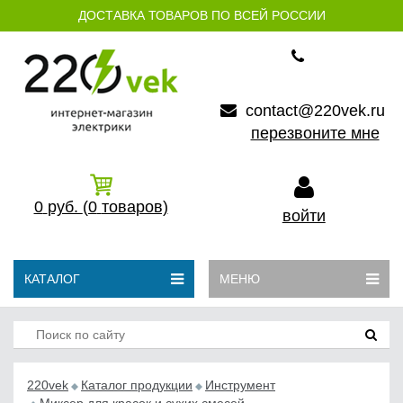
ДОСТАВКА ТОВАРОВ ПО ВСЕЙ РОССИИ
contact@220vek.ru
перезвоните мне
0
руб.
(0
товаров)
войти
КАТАЛОГ
МЕНЮ
220vek
Каталог продукции
Инструмент