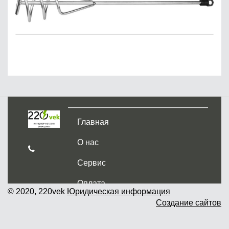
Главная
О нас
Сервис
Оплата
© 2020, 220vek
Юридическая информация
Создание сайтов
Доставка и самовывоз
Гарантия и возврат