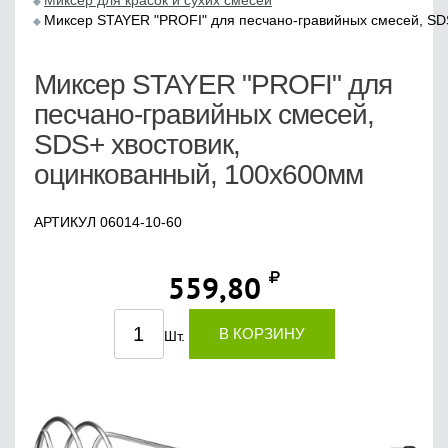
Миксер для красок и сухих смесей
Миксер STAYER "PROFI" для песчано-гравийных смесей, SD
Миксер STAYER "PROFI" для
песчано-гравийных смесей,
SDS+ хвостовик,
оцинкованный, 100х600мм
АРТИКУЛ 06014-10-60
559,80
В КОРЗИНУ
Шт.