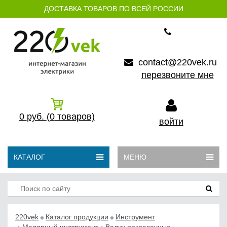
ДОСТАВКА ТОВАРОВ ПО ВСЕЙ РОССИИ
contact@220vek.ru
перезвоните мне
0
руб.
(0
товаров)
войти
КАТАЛОГ
МЕНЮ
220vek
Каталог продукции
Инструмент