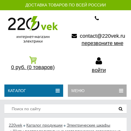
ДОСТАВКА ТОВАРОВ ПО ВСЕЙ РОССИИ
contact@220vek.ru
перезвоните мне
0
руб.
(0
товаров)
войти
КАТАЛОГ
МЕНЮ
220vek
Каталог продукции
Электрические шкафы