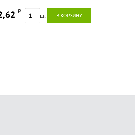
2,62
В КОРЗИНУ
Шт.