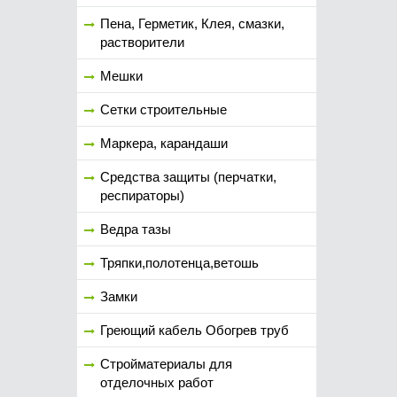
Пена, Герметик, Клея, смазки,
растворители
Мешки
Сетки строительные
Маркера, карандаши
Средства защиты (перчатки,
респираторы)
Ведра тазы
Тряпки,полотенца,ветошь
Замки
Греющий кабель Обогрев труб
Стройматериалы для
отделочных работ