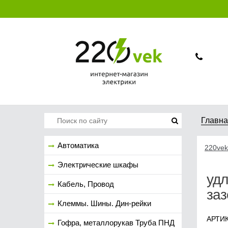
Главн
Автоматика
220vek
Электрические шкафы
удл
Кабель, Провод
за
Клеммы. Шины. Дин-рейки
АРТИК
Гофра, металлорукав Труба ПНД