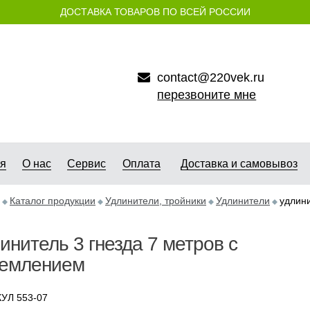
ДОСТАВКА ТОВАРОВ ПО ВСЕЙ РОССИИ
contact@220vek.ru
перезвоните мне
ая
О нас
Сервис
Оплата
Доставка и самовывоз
Каталог продукции
Удлинители, тройники
Удлинители
удлини
инитель 3 гнезда 7 метров с
землением
УЛ 553-07