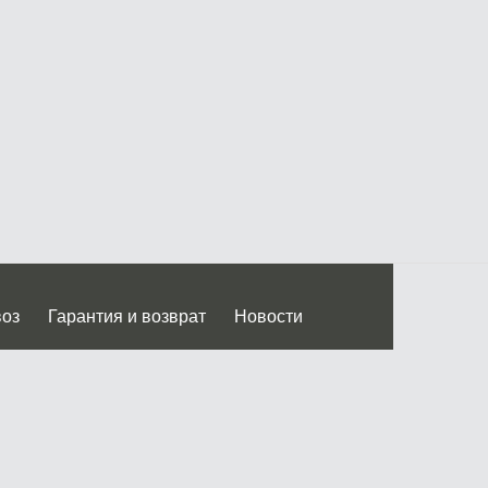
воз
Гарантия и возврат
Новости
 Дмитровского ш.)