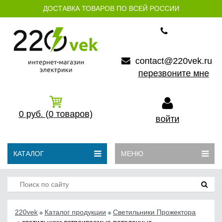
ДОСТАВКА ТОВАРОВ ПО ВСЕЙ РОССИИ
contact@220vek.ru
перезвоните мне
0
руб.
(0
товаров)
войти
КАТАЛОГ
МЕНЮ
220vek
Каталог продукции
Светильники Прожектора