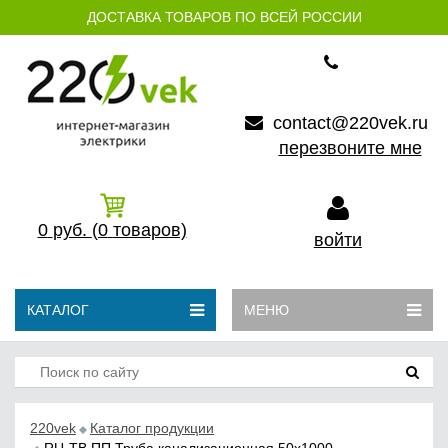
ДОСТАВКА ТОВАРОВ ПО ВСЕЙ РОССИИ
contact@220vek.ru
перезвоните мне
0
руб.
(0
товаров)
войти
КАТАЛОГ
МЕНЮ
220vek
Каталог продукции