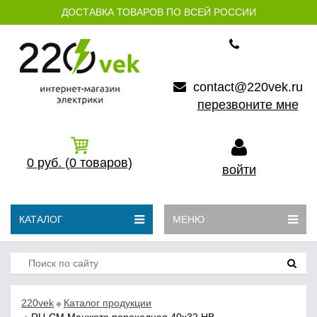
ДОСТАВКА ТОВАРОВ ПО ВСЕЙ РОССИИ
contact@220vek.ru
перезвоните мне
0
руб.
(0
товаров)
войти
КАТАЛОГ
МЕНЮ
220vek
Каталог продукции