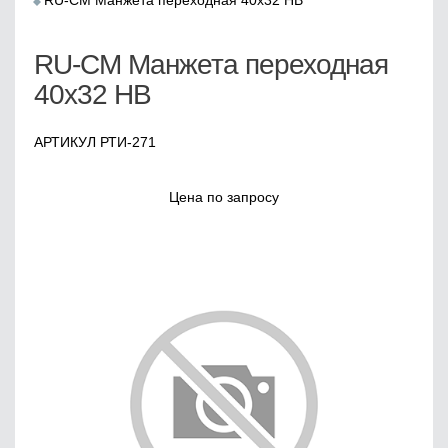
RU-СМ Манжета переходная 40х32 НВ
RU-СМ Манжета переходная
40х32 НВ
АРТИКУЛ РТИ-271
Цена по запросу