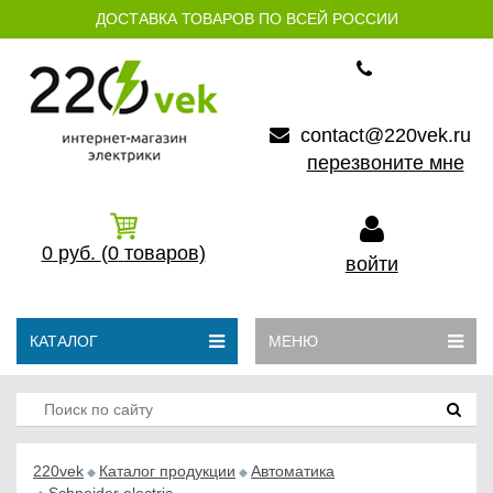
ДОСТАВКА ТОВАРОВ ПО ВСЕЙ РОССИИ
contact@220vek.ru
перезвоните мне
0
руб.
(0
товаров)
войти
КАТАЛОГ
МЕНЮ
220vek
Каталог продукции
Автоматика