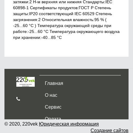
затяжки:2 Н-м верхняя или нижняя Стандарты:IEC
60898-1 Сертификаты продуктов:ГОСТ Р Cтепень
защиты:IP20 соответствующий IEC 60529 Степень
загрязнения:2 Относительная влажность:95 % (
-25...60 °C ) Температура окружающей среды при
работе:-25...60 °C Температура окружающего воздуха
при хранении:-40...85 °C
Главная
О нас
Сервис
Оплата
© 2020, 220vek
Юридическая информация
Создание сайтов
Доставка и самовывоз