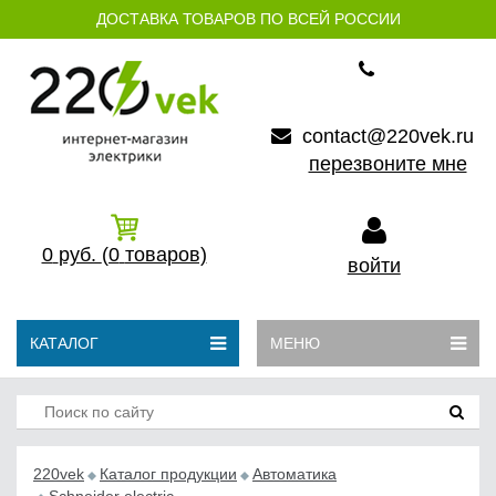
ДОСТАВКА ТОВАРОВ ПО ВСЕЙ РОССИИ
contact@220vek.ru
перезвоните мне
0
руб.
(0
товаров)
войти
КАТАЛОГ
МЕНЮ
220vek
Каталог продукции
Автоматика