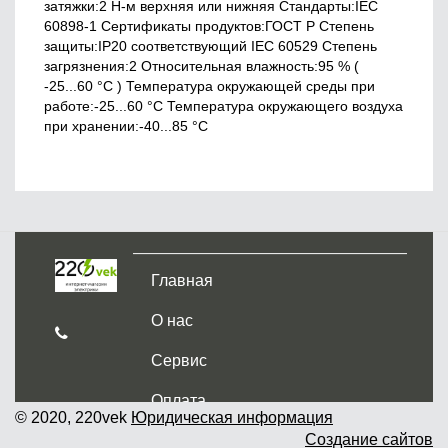
затяжки:2 Н-м верхняя или нижняя Стандарты:IEC
60898-1 Сертификаты продуктов:ГОСТ Р Cтепень
защиты:IP20 соответствующий IEC 60529 Степень
загрязнения:2 Относительная влажность:95 % (
-25...60 °C ) Температура окружающей среды при
работе:-25...60 °C Температура окружающего воздуха
при хранении:-40...85 °C
Главная
О нас
Сервис
Оплата
© 2020, 220vek
Юридическая информация
Создание сайтов
Доставка и самовывоз