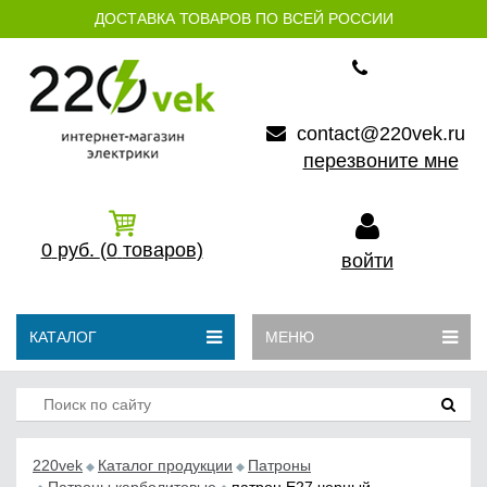
ДОСТАВКА ТОВАРОВ ПО ВСЕЙ РОССИИ
contact@220vek.ru
перезвоните мне
0
руб.
(0
товаров)
войти
КАТАЛОГ
МЕНЮ
220vek
Каталог продукции
Патроны