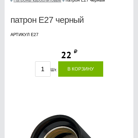
Патроны карболитовые
патрон Е27 черный
патрон Е27 черный
АРТИКУЛ Е27
22
В КОРЗИНУ
Шт.