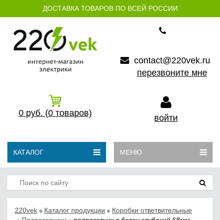
ДОСТАВКА ТОВАРОВ ПО ВСЕЙ РОССИИ
contact@220vek.ru
перезвоните мне
0
руб.
(0
товаров)
войти
КАТАЛОГ
МЕНЮ
220vek
Каталог продукции
Коробки ответвительные