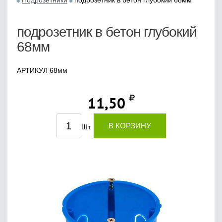
Подрозетники
подрозетник в бетон глубокий 68мм
подрозетник в бетон глубокий
68мм
АРТИКУЛ 68мм
11,50
В КОРЗИНУ
Шт.